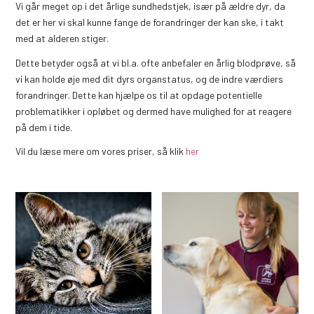
Vi går meget op i det årlige sundhedstjek, især på ældre dyr, da
det er her vi skal kunne fange de forandringer der kan ske, i takt
med at alderen stiger.
Dette betyder også at vi bl.a. ofte anbefaler en årlig blodprøve, så
vi kan holde øje med dit dyrs organstatus, og de indre værdiers
forandringer. Dette kan hjælpe os til at opdage potentielle
problematikker i opløbet og dermed have mulighed for at reagere
på dem i tide.
Vil du læse mere om vores priser, så klik
her