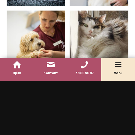
Hjem
Kontakt
38 86 96 97
Menu
Det siger vores kunder