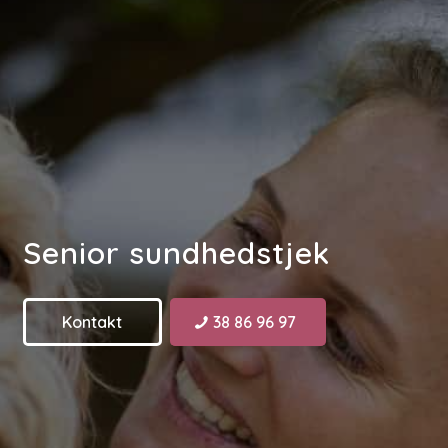
Senior sundhedstjek
Kontakt
38 86 96 97