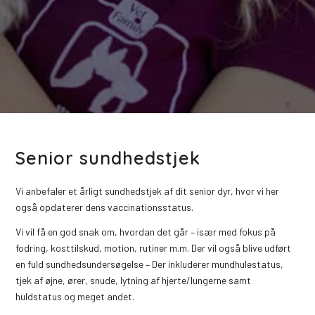
Senior sundhedstjek
Vi anbefaler et årligt sundhedstjek af dit senior dyr, hvor vi her
også opdaterer dens vaccinationsstatus.
Vi vil få en god snak om, hvordan det går – især med fokus på
fodring, kosttilskud, motion, rutiner m.m. Der vil også blive udført
en fuld sundhedsundersøgelse – Der inkluderer mundhulestatus,
tjek af øjne, ører, snude, lytning af hjerte/lungerne samt
huldstatus og meget andet.