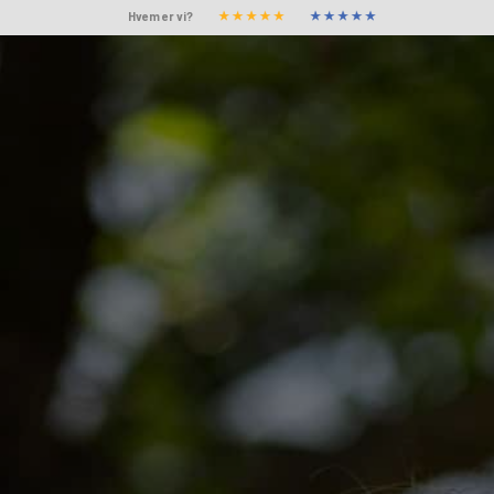
Hvem er vi?